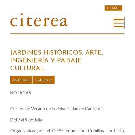
ESPAÑOL
JARDINES HISTÓRICOS. ARTE,
INGENIERÍA Y PAISAJE
CULTURAL
ANTERIOR
SIGUIENTE
NOTICIAS
Cursos de Verano de la Universidad de Cantabria
Del 7 al 9 de Julio
Organizados por el CIESE-Fundación Comillas contarán,