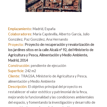
Emplazamiento
: Madrid, España
Colaboradores
: María Capdevilla, Alberto García, Julio
González, Paz González, Ana Hernando
Proyecto
:
Proyecto de recuperación y revalorización de
los jardines sitos en la calle Alcalá nº 92, del Ministerio de
Agricultura y Pesca, Alimentación y Medio Ambiente​,
Madrid, 2014
Construcción
: pendiente de ejecución
Superficie
: 242 m2
Cliente
: TRAGSA, Ministerio de Agricultura y Pesca,
alimentación y Medio Ambiente
Descripción
: El objetivo principal del proyecto es
restablecer el valor estético y patrimonial de la finca,
mejorando la funcionalidad y las condiciones ambientales
del espacio, y fomentando la investigación y desarrollo de