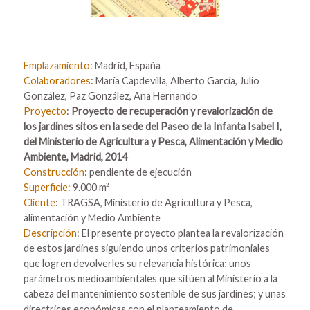
Emplazamiento
: Madrid, España
Colaboradores
: María Capdevilla, Alberto García, Julio
González, Paz González, Ana Hernando
Proyecto
:
Proyecto de recuperación y revalorización de
los jardines sitos en la sede del Paseo de la Infanta Isabel I,
del Ministerio de Agricultura y Pesca, Alimentación y Medio
Ambiente​, Madrid, 2014
Construcción
: pendiente de ejecución
Superficie
: 9.000 m²
Cliente
: TRAGSA, Ministerio de Agricultura y Pesca,
alimentación y Medio Ambiente
Descripción
: El presente proyecto plantea la revalorización
de estos jardines siguiendo unos criterios patrimoniales
que logren devolverles su relevancia histórica; unos
parámetros medioambientales que sitúen al Ministerio a la
cabeza del mantenimiento sostenible de sus jardines; y unas
directrices económicas con el planteamiento de