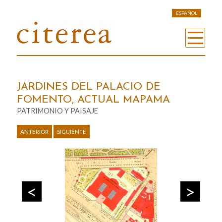
ESPAÑOL
JARDINES DEL PALACIO DE
FOMENTO, ACTUAL MAPAMA
PATRIMONIO Y PAISAJE
ANTERIOR
SIGUIENTE
Previous
Next