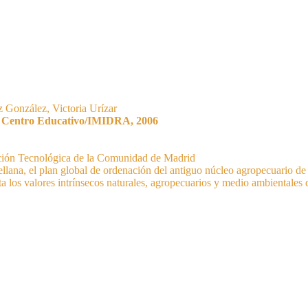
 González, Victoria Urízar
n». Centro Educativo/IMIDRA, 2006
ación Tecnológica de la Comunidad de Madrid
stellana, el plan global de ordenación del antiguo núcleo agropecuario 
 los valores intrínsecos naturales, agropecuarios y medio ambientales 