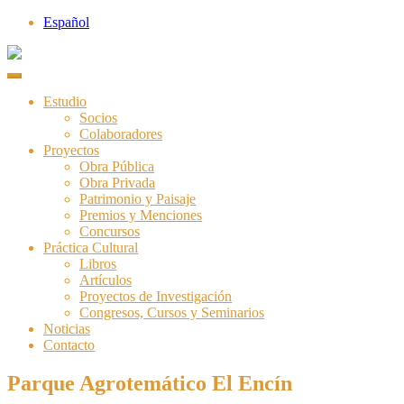
Skip
Español
to
content
Estudio
Socios
Colaboradores
Proyectos
Obra Pública
Obra Privada
Patrimonio y Paisaje
Premios y Menciones
Concursos
Práctica Cultural
Libros
Artículos
Proyectos de Investigación
Congresos, Cursos y Seminarios
Noticias
Contacto
Parque Agrotemático El Encín