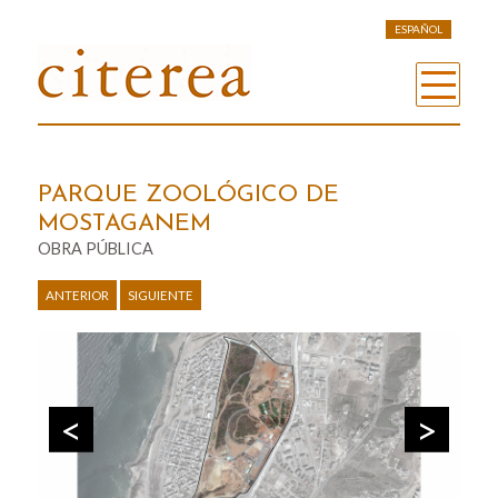
ESPAÑOL
PARQUE ZOOLÓGICO DE
MOSTAGANEM
OBRA PÚBLICA
ANTERIOR
SIGUIENTE
Previous
Next