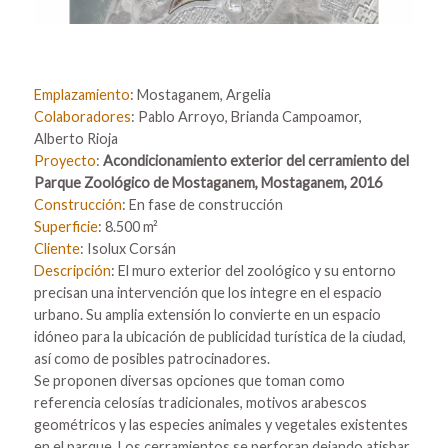
Emplazamiento
: Mostaganem, Argelia
Colaboradores
: Pablo Arroyo, Brianda Campoamor,
Alberto Rioja
Proyecto
:
Acondicionamiento exterior del cerramiento del
Parque Zoológico de Mostaganem
, Mostaganem, 2016
Construcción
: En fase de construcción
Superficie
: 8.500 m²
Cliente
: Isolux Corsán
Descripción
: El muro exterior del zoológico y su entorno
precisan una intervención que los integre en el espacio
urbano. Su amplia extensión lo convierte en un espacio
idóneo para la ubicación de publicidad turística de la ciudad,
así como de posibles patrocinadores.
Se proponen diversas opciones que toman como
referencia celosías tradicionales, motivos arabescos
geométricos y las especies animales y vegetales existentes
en el parque. Los cerramientos se perforan dejando atisbar