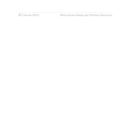
©
Citerea
2023
Web desarrollada por
Pleston Solutions