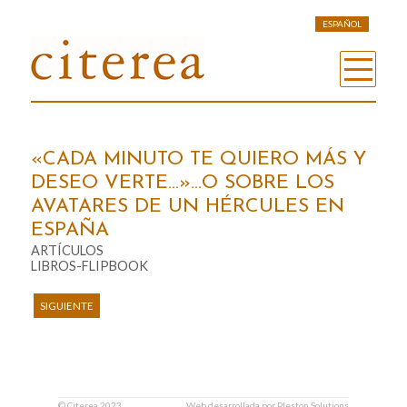
ESPAÑOL
«CADA MINUTO TE QUIERO MÁS Y
DESEO VERTE…»…O SOBRE LOS
AVATARES DE UN HÉRCULES EN
ESPAÑA
ARTÍCULOS
LIBROS-FLIPBOOK
SIGUIENTE
©
Citerea
2023
Web desarrollada por
Pleston Solutions