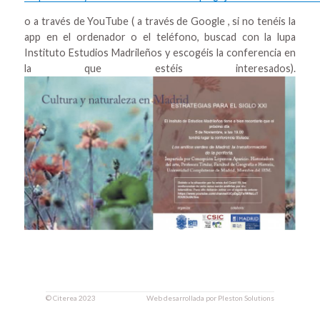
o a través de YouTube ( a través de Google , si no tenéis la
app en el ordenador o el teléfono, buscad con la lupa
Instituto Estudios Madrileños y escogéis la conferencia en
la que estéis interesados).
©
Citerea
2023
Web desarrollada por
Pleston Solutions