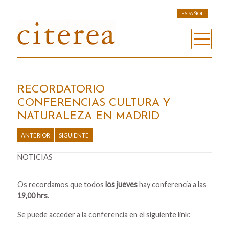
ESPAÑOL
RECORDATORIO
CONFERENCIAS CULTURA Y
NATURALEZA EN MADRID
ANTERIOR
SIGUIENTE
NOTICIAS
Os recordamos que todos
los jueves
hay conferencia a las
19,00 hrs
.
Se puede acceder a la conferencia en el siguiente link: